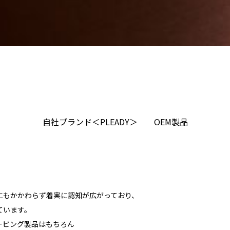
自社ブランド＜PLEADY＞
OEM製品
ないにもかかわらず着実に認知が広がっており、
ています。
ーピング製品はもちろん