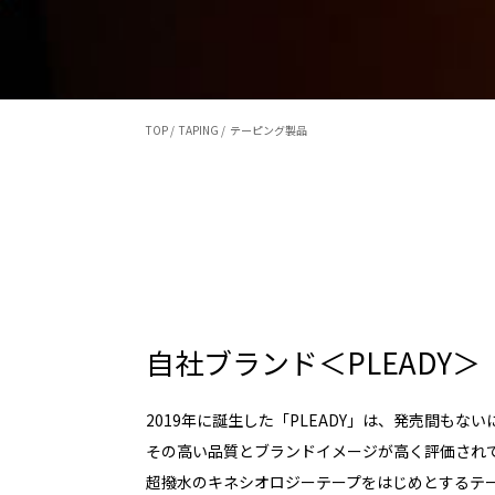
TOP /
TAPING /
テーピング製品
自社ブランド＜PLEADY＞
2019年に誕生した「PLEADY」は、発売間も
その高い品質とブランドイメージが高く評価され
超撥水のキネシオロジーテープをはじめとするテ