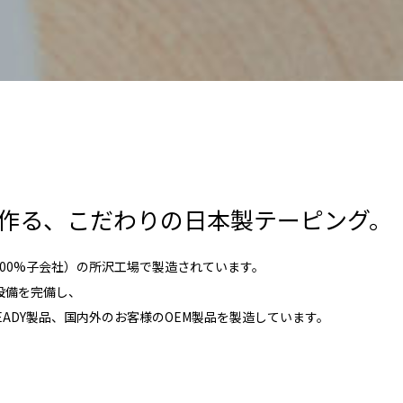
作る、こだわりの日本製テーピング。
00%子会社）の所沢工場で製造されています。
設備を完備し、
ADY製品、国内外のお客様のOEM製品を製造しています。