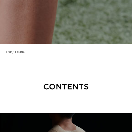
TOP /
TAPING